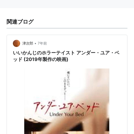
関連ブログ
•
津次郎
7年前
いいかんじのホラーテイスト アンダー・ユア・ベ
ッド (2019年製作の映画)