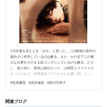
3.8氷菓を見たとき「おや」と思った。この映画が原作の
面白さに依存しているのは解る。また、かの京アニの厖
大な仕事をそのまま絵コンテにしているのも解る。ただ
し、個人的に、映画は面白かった。山崎賢人マイナスが
あったけれど、本郷奏多プラスがそれを覆い隠していた
し、氷菓は、個人的に傑作だった。その根本的な理由
#
安里麻里
#
高良健吾
#
西川可奈子
は、安里麻里のホラーテイストにあったと思う。 この意
外なB級出身監督の才能は暗澹の空気づくりであろうかと
思う。もとよりホラー色がない氷菓の謎解きが、中村義
関連ブログ
洋の残穢を思わせる暗い雰囲気のなかで語られる。千反