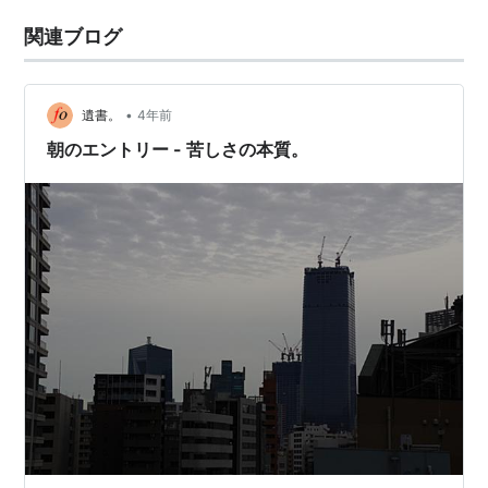
関連ブログ
•
遺書。
4年前
朝のエントリー - 苦しさの本質。