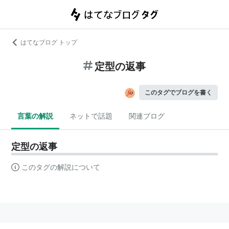
はてなブログ トップ
定型の返事
このタグでブログを書く
言葉の解説
ネットで話題
関連ブログ
定型の返事
このタグの解説について