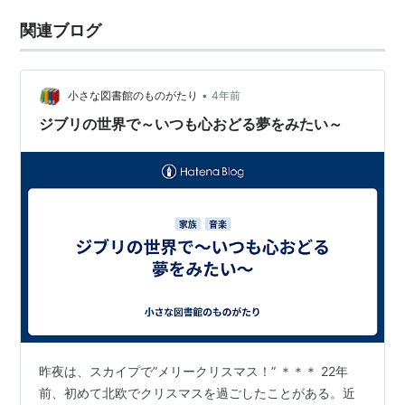
関連ブログ
•
小さな図書館のものがたり
4年前
ジブリの世界で～いつも心おどる夢をみたい～
昨夜は、スカイプで”メリークリスマス！” ＊＊＊ 22年
前、初めて北欧でクリスマスを過ごしたことがある。近