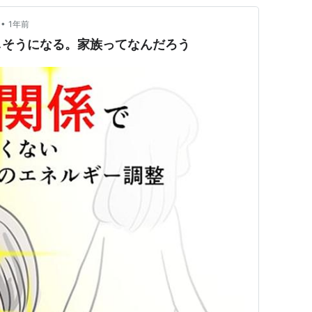
•
1年前
しそうになる。家族ってなんだろう