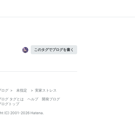
このタグでブログを書く
ブログ
>
未指定
>
実家ストレス
ブログ タグとは
ヘルプ
開発ブログ
ブログトップ
ht (C) 2001-
2026
Hatena.