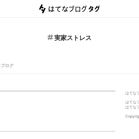
実家ストレス
連ブログ
はてな
はてな
はてな
Copyrig