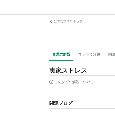
はてなブログ トップ
言葉の解説
ネットで話題
関
実家ストレス
このタグの解説について
関連ブログ