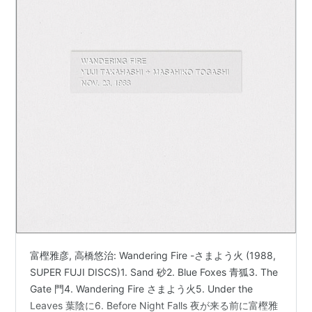
富樫雅彦, 高橋悠治: Wandering Fire -さまよう火 (1988,
SUPER FUJI DISCS)1. Sand 砂2. Blue Foxes 青狐3. The
Gate 門4. Wandering Fire さまよう火5. Under the
Leaves 葉陰に6. Before Night Falls 夜が来る前に富樫雅