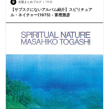
•
名盤まとめブログ
1年前
【サブスクにないアルバム紹介】スピリチュア
ル・ネイチャー(1975) - 富樫雅彦