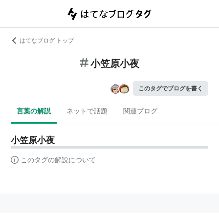
はてなブログ トップ
小笠原小夜
このタグでブログを書く
言葉の解説
ネットで話題
関連ブログ
小笠原小夜
このタグの解説について