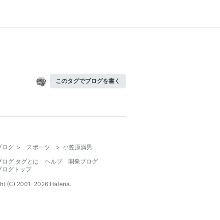
このタグでブログを書く
ブログ
>
スポーツ
>
小笠原満男
ブログ タグとは
ヘルプ
開発ブログ
ブログトップ
ht (C) 2001-
2026
Hatena.