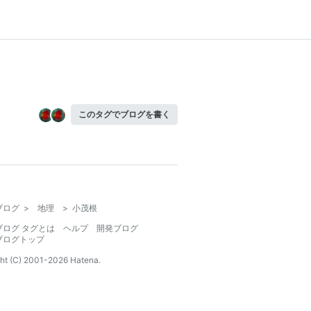
このタグでブログを書く
ブログ
>
地理
>
小茂根
ブログ タグとは
ヘルプ
開発ブログ
ブログトップ
ht (C) 2001-
2026
Hatena.