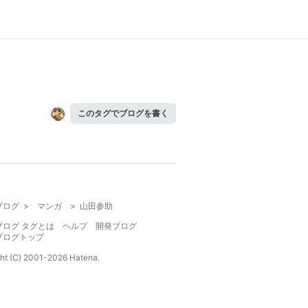
このタグでブログを書く
ブログ
>
マンガ
>
山田参助
ブログ タグとは
ヘルプ
開発ブログ
ブログトップ
ht (C) 2001-
2026
Hatena.