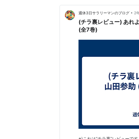
•
週休3日サラリーマンのブログ
2
(チラ裏レビュー) あれよ
(全7巻)
※)これは”チラ裏”レビュー