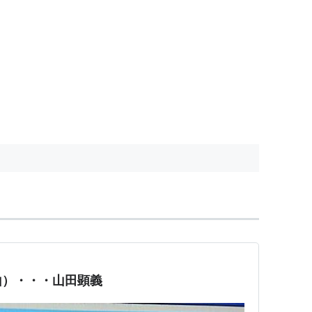
山）・・・山田顕義