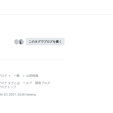
このタグでブログを書く
ブログ
>
一般
>
山田顕義
ブログ タグとは
ヘルプ
開発ブログ
ブログトップ
ht (C) 2001-
2026
Hatena.