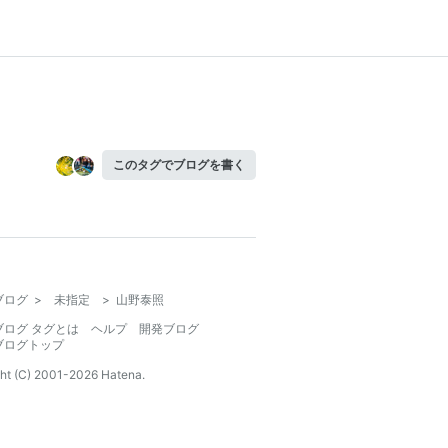
このタグでブログを書く
ブログ
>
未指定
>
山野泰照
ブログ タグとは
ヘルプ
開発ブログ
ブログトップ
ht (C) 2001-
2026
Hatena.