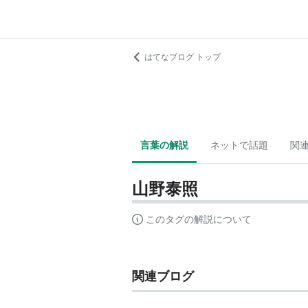
はてなブログ トップ
言葉の解説
ネットで話題
関
山野泰照
このタグの解説について
関連ブログ