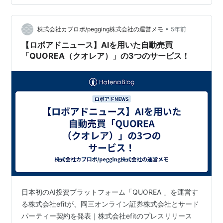
ミクス（松井証券） 21年初当選となった6/24上場のペル
セウスプロテオミクスは松井証券で100株分当…
•
株式会社カブロボ/pegging株式会社の運営メモ
5年前
【ロボアドニュース】AIを用いた自動売買
「QUOREA（クオレア）」の3つのサービス！
日本初のAI投資プラットフォーム「QUOREA 」を運営す
る株式会社efitが、岡三オンライン証券株式会社とサード
パーティー契約を発表｜株式会社efitのプレスリリース