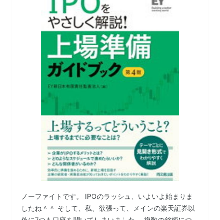
ノーファイトです。 IPOのラッシュ、いよいよ始まりま
したね＾＾ そして、私、欲張って、メインの楽天証券以
外に7つも口座を開いてしまいました。 複数の銘柄につ