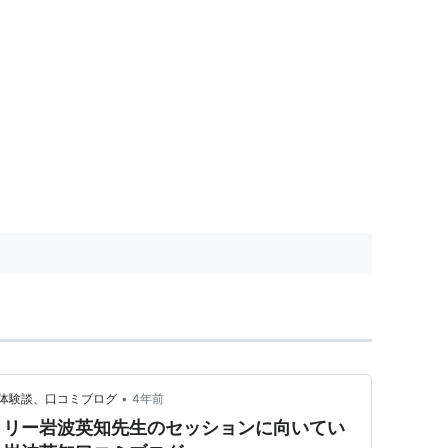
•
体験談、口コミブログ
4年前
トリー岩波英知先生のセッションに向いてい