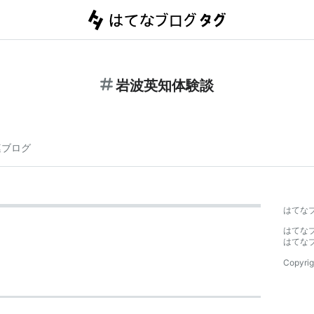
岩波英知体験談
連ブログ
はてな
はてな
はてな
Copyrig