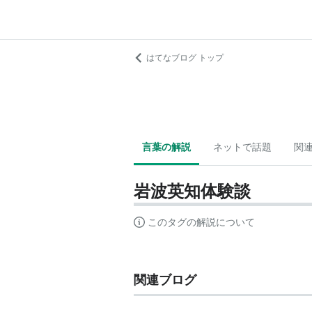
はてなブログ トップ
言葉の解説
ネットで話題
関
岩波英知体験談
このタグの解説について
関連ブログ