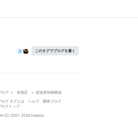
このタグでブログを書く
ブログ
>
未指定
>
岩波英知体験談
ブログ タグとは
ヘルプ
開発ブログ
ブログトップ
ht (C) 2001-
2026
Hatena.