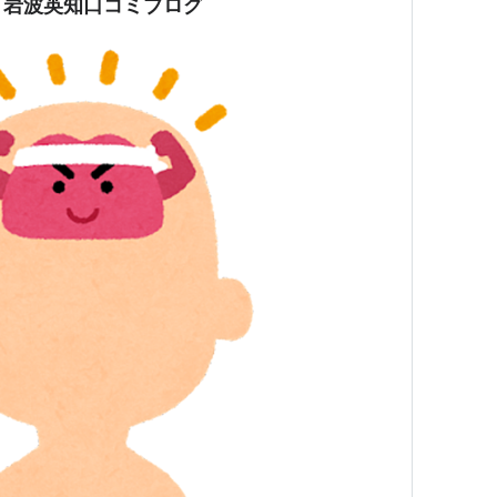
 岩波英知口コミブログ