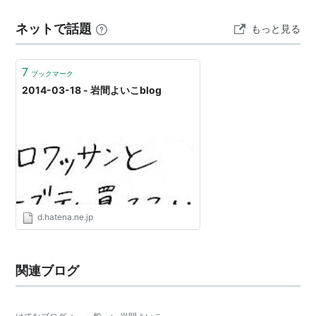
なく、結局は「ランキング」「新発売」「書評」のコー
ネットで話題
もっと見る
ナーから選んでいた。そう自分が選んだのではなく、他
人の意見を参考に…
7
ブックマーク
2014-03-18 - 岩間よいこblog
d.hatena.ne.jp
関連ブログ