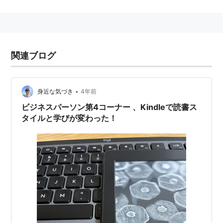
関連ブログ
•
身近な気づき
4年前
ビジネスパーソン第4コーナー 、Kindleで読書ス
タイルと学びが変わった！