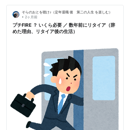
品を売ってもサービスを提供しても、それは社会的な活
そらのおとを聴け♪（定年退職 後 第二の人生 を楽しむ）
動となる。 そして社会貢献する中で、少しでも利益を最
•
2ヶ月前
大化するようがんばっている。 残念なが…
プチFIRE ？ いくら必要 ／ 数年前にリタイア（辞
めた理由、リタイア後の生活）