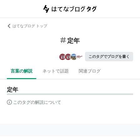
はてなブログ トップ
定年
このタグでブログを書く
言葉の解説
ネットで話題
関連ブログ
定年
このタグの解説について