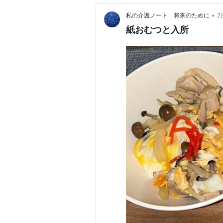
•
私の介護ノート 将来のために
2
紙おむつと入所