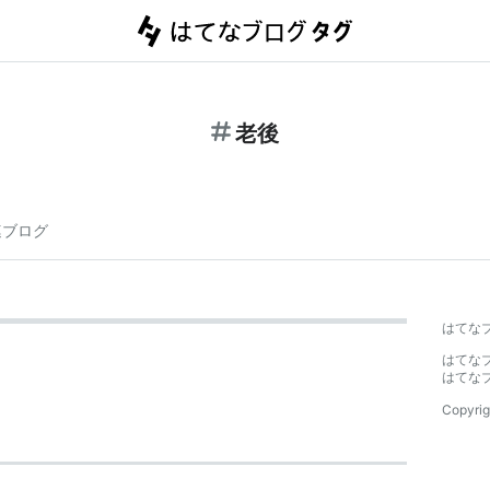
老後
連ブログ
はてな
はてな
はてな
Copyrig