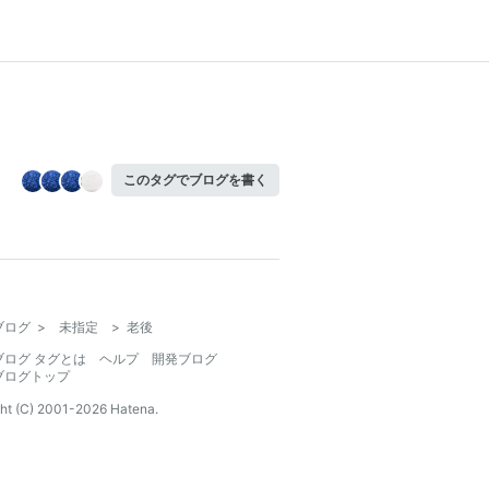
このタグでブログを書く
ブログ
>
未指定
>
老後
ブログ タグとは
ヘルプ
開発ブログ
ブログトップ
ht (C) 2001-
2026
Hatena.