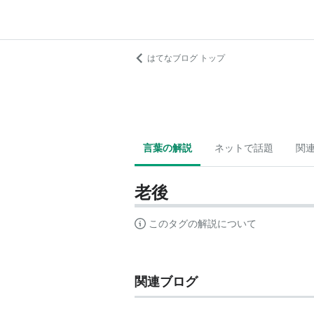
はてなブログ トップ
言葉の解説
ネットで話題
関
老後
このタグの解説について
関連ブログ