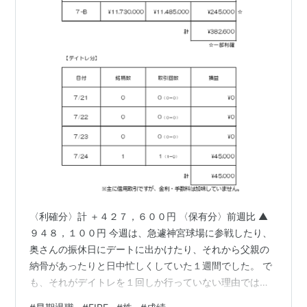
〈利確分〉計 ＋４２７，６００円 〈保有分〉前週比 ▲
９４８，１００円 今週は、急遽神宮球場に参戦したり、
奥さんの振休日にデートに出かけたり、それから父親の
納骨があったりと日中忙しくしていた１週間でした。 で
も、それがデイトレを１回しか行っていない理由ではな
いんです。先週から、どうも消極的になってしまってま