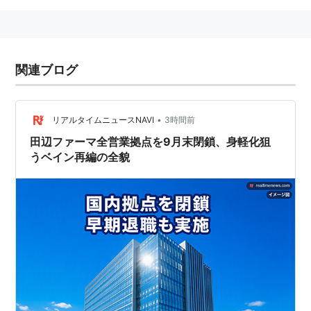
関連ブログ
•
リアルタイムニュースNAVI
3時間前
田辺ファーマ全営業拠点を9月末閉鎖、身軽化狙
うベイン再編の全貌