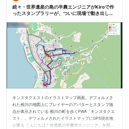
続々・世界遺産の島の半農エンジニアがKiroで作
ったスタンプラリーが、ついに現場で動き出した
話
キンスタクエストのイラストマップ画面。デフォルメさ
れた相川の地図上にプレイヤーのアバターとスタンプ地
点が表示されている 相川の町を歩くPWA「キンスタクエ
スト」。デフォルメされたイラストマップにGPS現在地
が乗る こんにちは！佐渡島の半農半エンジニア、矢部で