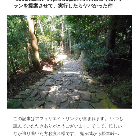
ランを提案させて、実行したらヤバかった件
この記事はアフィリエイトリンクが含まれます。 いつも
読んでいただきありがとうございます。そして、忙しい
なか辿り着いた方お疲れ様です。 鬼ヶ城から松本峠へ！