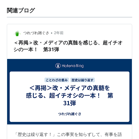
関連ブログ
•
つれづれ雑ぐさ
2年前
＜再掲＞改・メディアの真髄を感じる、超イチオ
シの一本！ 第31弾
「歴史は繰り返す！」この事実を知らずして、有事を語