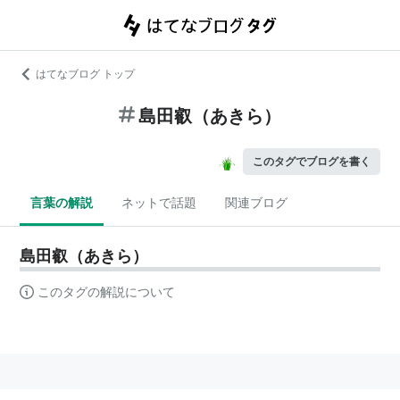
はてなブログ トップ
島田叡（あきら）
このタグでブログを書く
言葉の解説
ネットで話題
関連ブログ
島田叡（あきら）
このタグの解説について