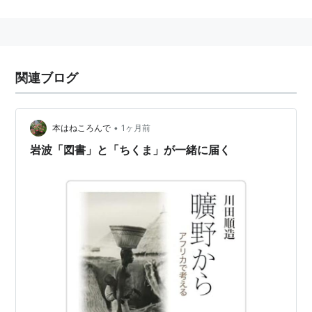
関連ブログ
•
本はねころんで
1ヶ月前
岩波「図書」と「ちくま」が一緒に届く