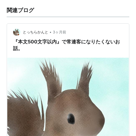
関連ブログ
•
とっちらかんと
3ヶ月前
『本文500文字以内』で常連客になりたくないお
話。