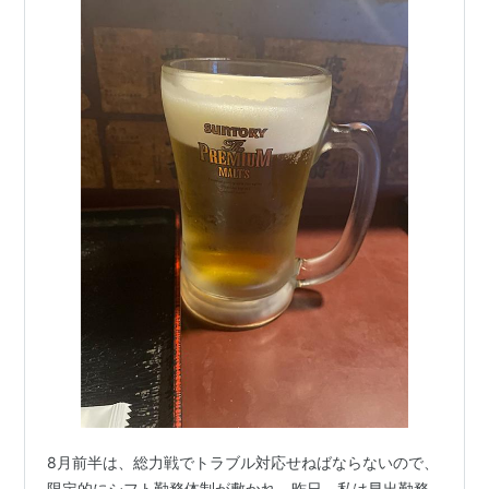
8月前半は、総力戦でトラブル対応せねばならないので、
限定的にシフト勤務体制が敷かれ、昨日、私は早出勤務