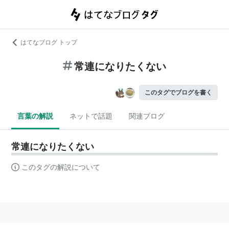
はてなブログ トップ
常連になりたくない
このタグでブログを書く
言葉の解説
ネットで話題
関連ブログ
常連になりたくない
このタグの解説について