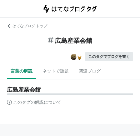
はてなブログ トップ
広島産業会館
このタグでブログを書く
言葉の解説
ネットで話題
関連ブログ
広島産業会館
このタグの解説について