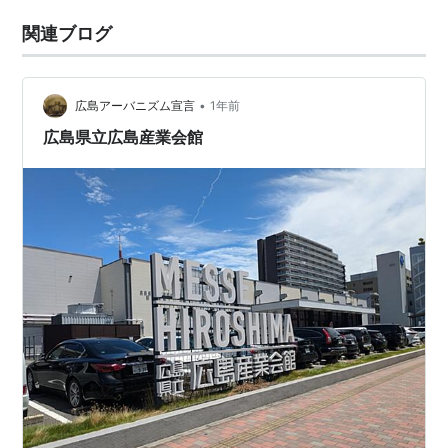
関連ブログ
•
広島アーバニズム宣言
1年前
広島県立広島産業会館