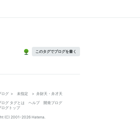
このタグでブログを書く
ブログ
>
未指定
>
弁財天・弁才天
ブログ タグとは
ヘルプ
開発ブログ
ブログトップ
ht (C) 2001-
2026
Hatena.