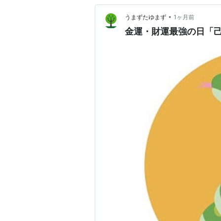
•
うまずたゆまず
1ヶ月前
金運・財運最強の日「