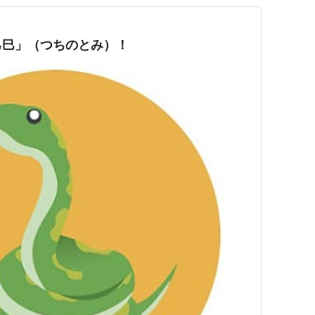
己巳」（つちのとみ）！