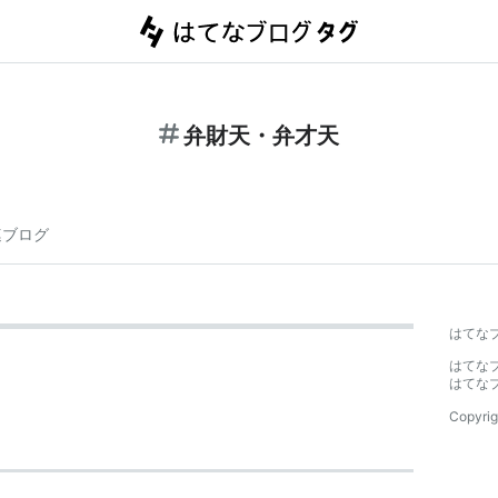
弁財天・弁才天
連ブログ
はてな
はてな
はてな
Copyrig