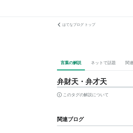
はてなブログ トップ
言葉の解説
ネットで話題
関
弁財天・弁才天
このタグの解説について
関連ブログ