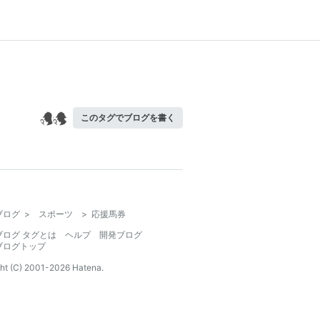
このタグでブログを書く
ブログ
>
スポーツ
>
応援馬券
ブログ タグとは
ヘルプ
開発ブログ
ブログトップ
ht (C) 2001-
2026
Hatena.