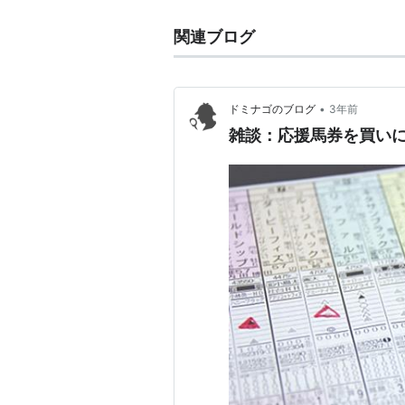
関連ブログ
•
ドミナゴのブログ
3年前
雑談：応援馬券を買い