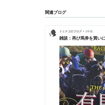
関連ブログ
•
ドミナゴのブログ
3年前
雑談：再び馬券を買いに、