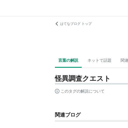
はてなブログ トップ
言葉の解説
ネットで話題
関
怪異調査クエスト
このタグの解説について
関連ブログ