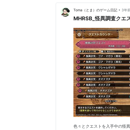
•
Toma（とま）のゲーム日記
3年
MHRSB_怪異調査クエ
色々とクエストを入手中の怪異