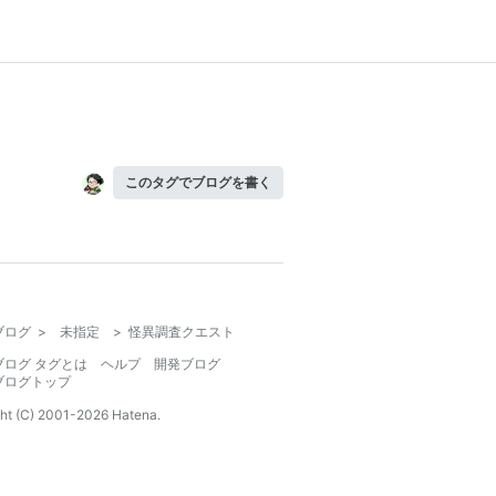
このタグでブログを書く
ブログ
>
未指定
>
怪異調査クエスト
ブログ タグとは
ヘルプ
開発ブログ
ブログトップ
ht (C) 2001-
2026
Hatena.