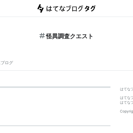
怪異調査クエスト
連ブログ
はてな
はてな
はてな
Copyrig