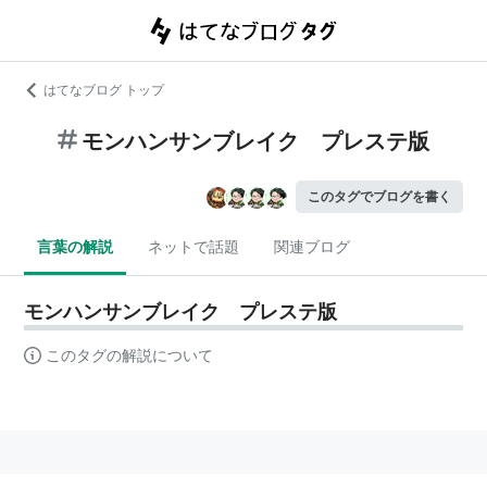
はてなブログ トップ
モンハンサンブレイク プレステ版
このタグでブログを書く
言葉の解説
ネットで話題
関連ブログ
モンハンサンブレイク プレステ版
このタグの解説について