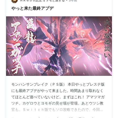
ＨＲ６００記念 オトモと旅する
3年前
やっと来た最終アプデ
モンハンサンブレイク（ＰＳ版） 本日やっとプレステ版
にも最終アプデがやって来ました。時間あまり取れなく
てほとんど遊べていないけど。まずはこれ！ アマツマガ
ツチ。カゲロウとヨモギの見せ場が登場。あとウツシ教
官も。Ｓｗｉｔｃｈ版でもソロ攻略できたので、今回も
大丈夫だろうとまずはソロで挑戦。時間はかかりました