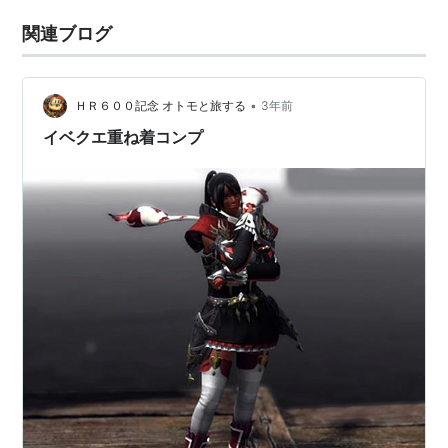
関連ブログ
•
ＨＲ６００記念 オトモと旅する
3年前
イベクエ重ね着コンプ