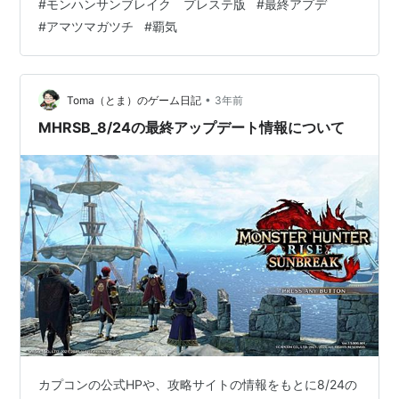
#
モンハンサンブレイク プレステ版
#
最終アプデ
がソロ０乙クリア。 なぜアマツマガツチから行ったかと
#
アマツマガツチ
#
覇気
いうと、新錬金解放したかったから。 塊異錬金術覇気。
おそらく過去１ブッ壊れな錬金。これに備えて迅練丹温
存していました。とりあえず２０連してみましたが、結
果はイマイチ。 使うことないと思うけど、こういうヤケ
•
Toma（とま）のゲーム日記
3年前
クソ感いっぱいな護石がポロポロ出るのが面…
MHRSB_8/24の最終アップデート情報について
カプコンの公式HPや、攻略サイトの情報をもとに8/24の