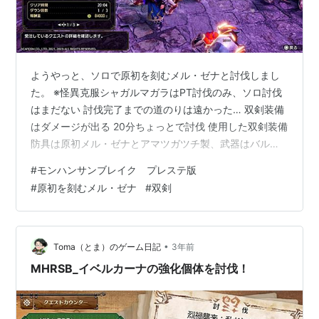
ようやっと、ソロで原初を刻むメル・ゼナと討伐しまし
た。 ※怪異克服シャガルマガラはPT討伐のみ、ソロ討伐
はまだない 討伐完了までの道のりは遠かった… 双剣装備
はダメージが出る 20分ちょっとで討伐 使用した双剣装備
防具は原初メル・ゼナとアマツガツチ製、武器はバルフ
ァルク製で龍属性 血気でゾンビ戦法 討伐完了までの道の
#
モンハンサンブレイク プレステ版
りは遠かった… 双剣装備はダメージが出る こんな感じで
#
原初を刻むメル・ゼナ
#
双剣
前脚、胸、頭あたりは弱点となっており、ダメージが出
ます。 さらにここへラセツザンを叩き込むことで大ダメ
ージが狙えます。 その他はひたすら避けろ、避けろで攻
撃モーションに入った瞬間、逃げの一手でスキを見つけ
•
Toma（とま）のゲーム日記
3年前
攻撃をしていました。こ…
MHRSB_イベルカーナの強化個体を討伐！