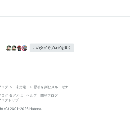
このタグでブログを書く
ブログ
>
未指定
>
原初を刻むメル・ゼナ
ブログ タグとは
ヘルプ
開発ブログ
ブログトップ
ht (C) 2001-
2026
Hatena.