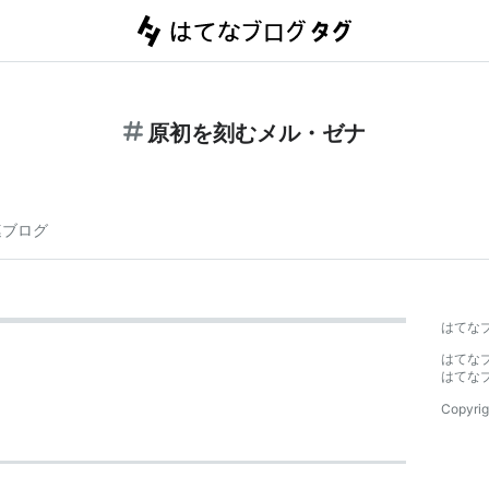
原初を刻むメル・ゼナ
連ブログ
はてな
はてな
はてな
Copyrig