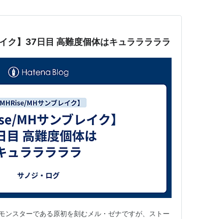
いました。こ…
ブレイク】37日目 高難度個体はキュラララララ
後の追加モンスターである原初を刻むメル・ゼナですが、ストー