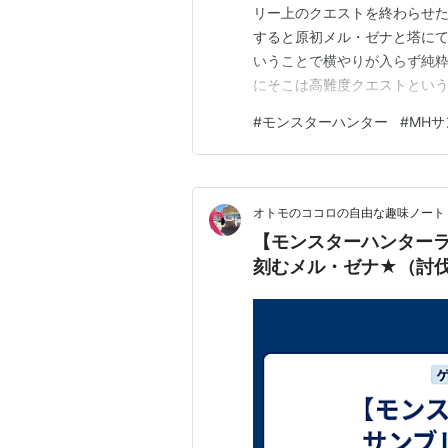
リー上のクエストを終わらせ
すると原初メル・ゼナと塔に
いうことで横やりが入らず純
にそこは高難度クエストとい
うことになります。そもそも
#
モンスターハンター
#
MH
初メル・ゼナの火力が極めて
て、久しぶりに燃えました。い
オトモのココロの自由な趣味ノート
【モンスターハンター
刻むメル・ゼナ★（討伐