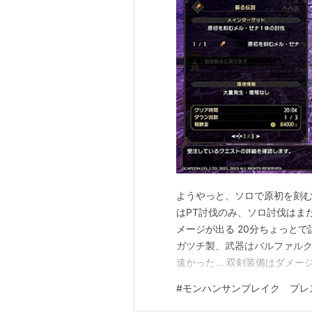
ようやっと、ソロで原初を刻む
はPT討伐のみ、ソロ討伐はま
メージが出る 20分ちょっとで
ガツチ製、武器はバルファルク
遠かった… 双剣装備はダメー
ており、ダメージが出ます。 
#
モンハンサンブレイク プレ
狙えます。 その他はひたすら