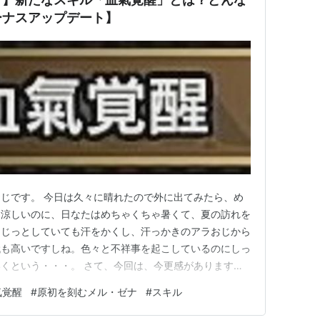
ーナスアップデート】
じです。 今日は久々に晴れたので外に出てみたら、め
は涼しいのに、日なたはめちゃくちゃ暑くて、夏の訪れを
はじっとしていても汗をかくし、汗っかきのアラおじから
代も高いですしね。色々と不祥事を起こしているのにしっ
くという・・・。 さて、今回は、今更感があります
ボーナスアップデートで追加された新スキル「血氣覚醒」
氣覚醒
#
原初を刻むメル・ゼナ
#
スキル
います。もうあらかた検証されているので、ご存知の方も
くださいませ。 血氣覚醒とは…