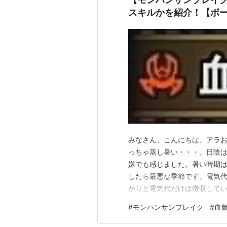
スキルかを紹介！【ボ
みなさん、こんにちは。アラお
っちゃ蒸し暑い・・・。日陰
嫌でも感じました。暑い時期
したら最悪な季節です。電気
かりと電気代だけは徴収してい
が、モンハンサンブレイク・
#
モンハンサンブレイク
#
血
についての紹介をしようと思
いると思いますが、お付き合い