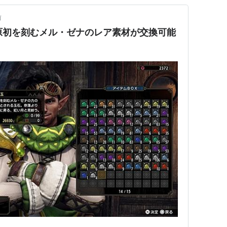
前
1で原初を刻むメル・ゼナのレア素材が交換可能