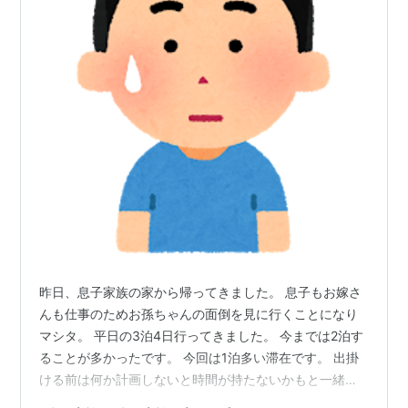
昨日、息子家族の家から帰ってきました。 息子もお嫁さ
んも仕事のためお孫ちゃんの面倒を見に行くことになり
マシタ。 平日の3泊4日行ってきました。 今までは2泊す
ることが多かったです。 今回は1泊多い滞在です。 出掛
ける前は何か計画しないと時間が持たないかもと一緒に
お菓子を作ったり、お料理を作る計画を立てました。 滞