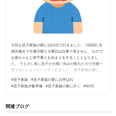
今回も息子家族の家に2泊3日で行きました。 (3回目) 夫
婦共働きで今週月曜と火曜日は仕事で居ません。 なので
お孫ちゃんと留守番とお泊まりをすることとなりまし
た。 でも少し前に息子が火曜に休みが取れたので月曜一
日でもいいよ〜といってくれました。 息子家族の家に行
く道中の往復高速道路は混みます。💧 平日は営業のトラ
#
息子家族
#
息子家族の家にお呼ばれ
ックなどで激混みなんで日曜から泊まり火曜に帰ること
#
息子家族夕飯準備
#
息子家族の家に行く
#
60代
にしました。 なので月曜一日がお孫ちゃんとわたしと旦
那で留守番です。 日曜の夕方到着しました。 平日よりス
ムーズに車は流れてました。 到着早々、息子家族がいた
関連ブログ
ので今年6月に前撮りした七五三の写真を見せました。
gootimizu.hat…