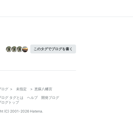
このタグでブログを書く
ブログ
>
未指定
>
恵蘇八幡宮
ブログ タグとは
ヘルプ
開発ブログ
ブログトップ
ht (C) 2001-
2026
Hatena.