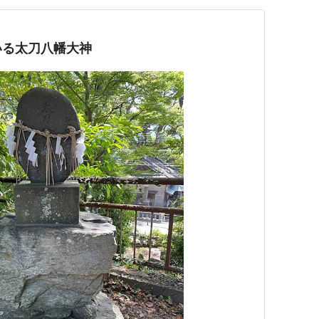
いる太刀八幡大神