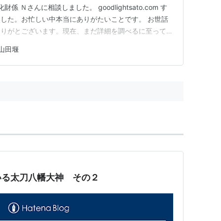
 Ｎさんに相談しました。 goodlightsato.com す
した。お忙しい中本当にありがたいことです。 お世話
ありがとございます。現在、まだ詳細を調べるに至ってい
感じることをお伝えいたします。 ●年代について天文
山田堰
朝倉市内では比較的古い部類の石造物であると…
いる太刀八幡大神 その２