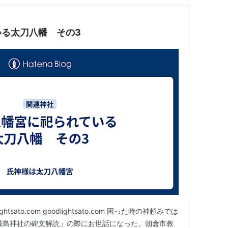
る太刀八幡 その3
tsato.com goodlightsato.com 困った時の神頼みでは
厳島神社の碑文解読」の際にお世話になった、朝倉市教