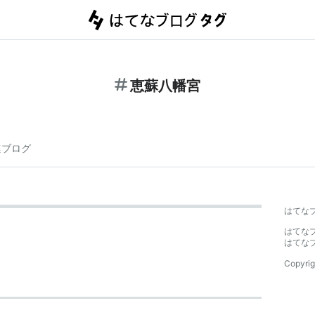
恵蘇八幡宮
連ブログ
はてな
はてな
はてな
Copyrig