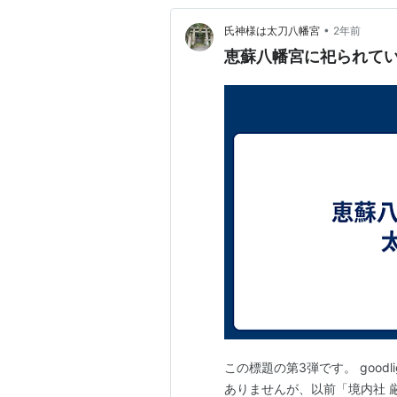
•
氏神様は太刀八幡宮
2年前
恵蘇八幡宮に祀られてい
この標題の第3弾です。 goodligh
ありませんが、以前「境内社 