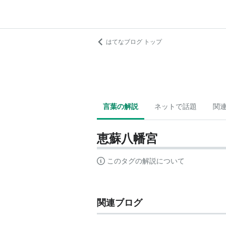
はてなブログ トップ
言葉の解説
ネットで話題
関
恵蘇八幡宮
このタグの解説について
関連ブログ