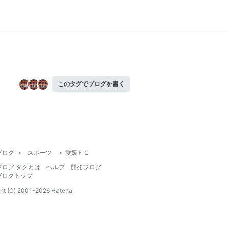
このタグでブログを書く
ブログ
>
スポーツ
>
愛媛ＦＣ
ブログ タグとは
ヘルプ
開発ブログ
ブログトップ
ht (C) 2001-
2026
Hatena.