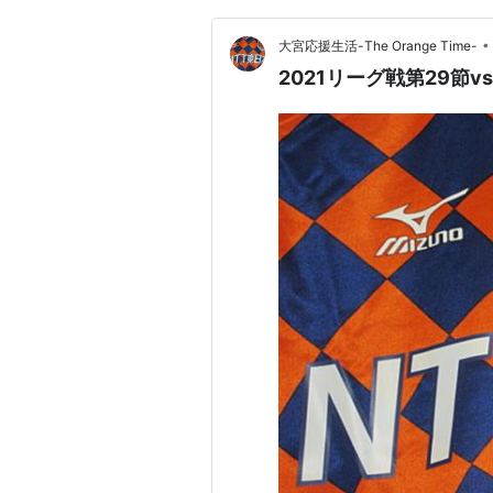
•
大宮応援生活-The Orange Time-
2021リーグ戦第29節v