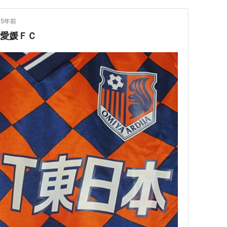
5年前
s愛媛ＦＣ