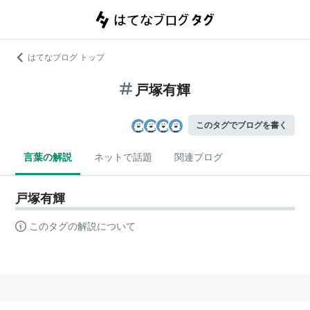
はてなブログ トップ
戸塚有輝
このタグでブログを書く
言葉の解説
ネットで話題
関連ブログ
戸塚有輝
このタグの解説について