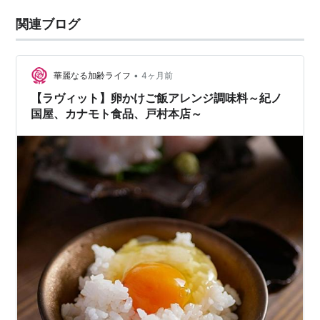
関連ブログ
•
華麗なる加齢ライフ
4ヶ月前
【ラヴィット】卵かけご飯アレンジ調味料～紀ノ
国屋、カナモト食品、戸村本店～