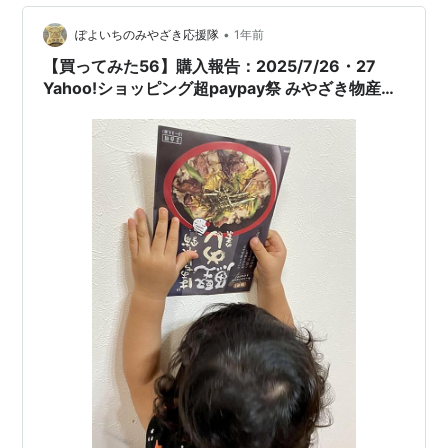
•
ぽよいちのみやざき応援隊
1年前
【買ってみた56】購入報告：2025/7/26・27
Yahoo!ショッピング超paypay祭 みやざき物産館
KONNE