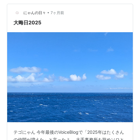
2025年06月25日 1st Digita…
•
にゃんの日々
7ヶ月前
大晦日2025
テゴにゃん 今年最後のVoiceBlogで「2025年はたくさん
の仲間が増えた」と言ったよ。 大手事務所を辞めソロと