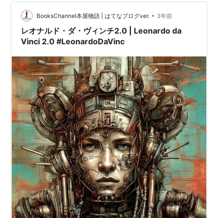
•
BooksChannel本屋物語 | はてなブログver.
3年前
レオナルド・ダ・ヴィンチ2.0 | Leonardo da
Vinci 2.0 #LeonardoDaVinc