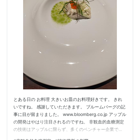
とある日の お料理 大きいお皿のお料理好きです。 きれ
いですね。 感謝していただきます。 ブルームバーグの記
事に目が留まりました。 www.bloomberg.co.jp アップル
の開発はやはり注目されるのですね。 非観血的血糖測定
の技術はアップルに限らず、多くのベンチャー企業で開
発が進んでいます。 代表的にはこれらの企業でしょう