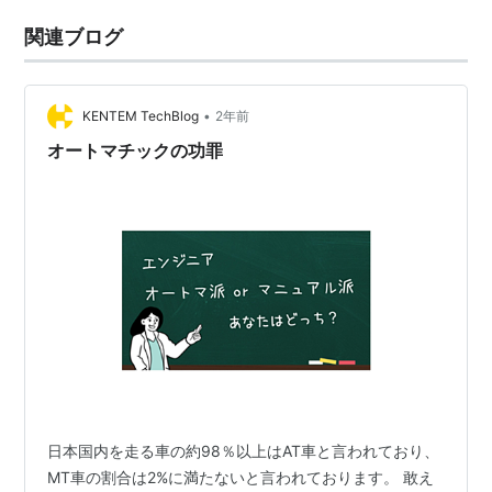
関連ブログ
•
KENTEM TechBlog
2年前
オートマチックの功罪
日本国内を走る車の約98％以上はAT車と言われており、
MT車の割合は2%に満たないと言われております。 敢え