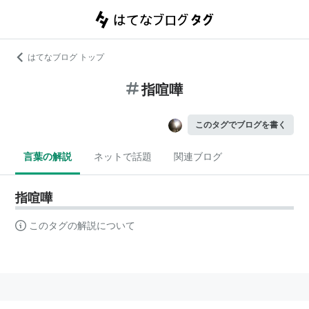
はてなブログ トップ
指喧嘩
このタグでブログを書く
言葉の解説
ネットで話題
関連ブログ
指喧嘩
このタグの解説について