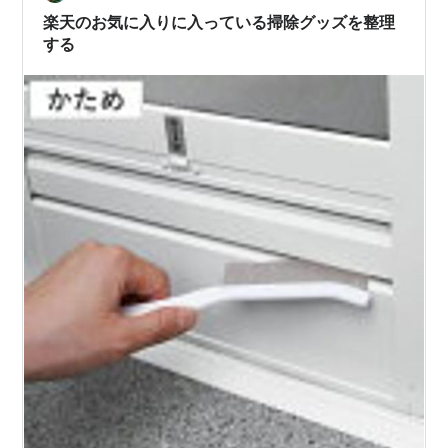
た。…
楽天のお気に入りに入っている掃除グッズを整理
する