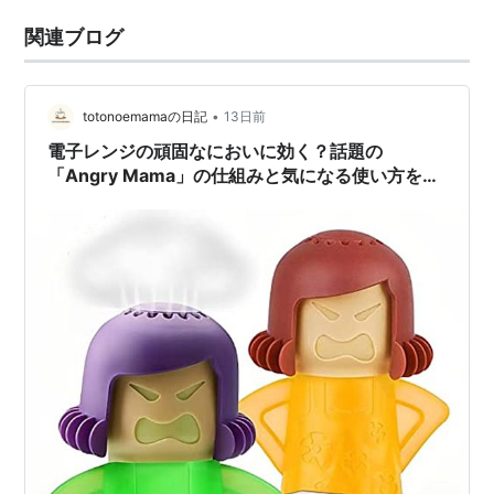
関連ブログ
•
totonoemamaの日記
13日前
電子レンジの頑固なにおいに効く？話題の
「Angry Mama」の仕組みと気になる使い方を解
説