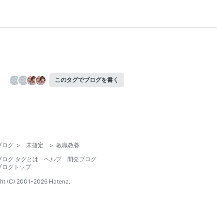
このタグでブログを書く
ブログ
>
未指定
>
教職教養
ブログ タグとは
ヘルプ
開発ブログ
ブログトップ
ht (C) 2001-
2026
Hatena.