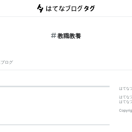
教職教養
連ブログ
はてな
はてな
はてな
Copyrig