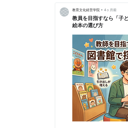
•
教育文化経営学院
4ヶ月前
教員を目指すなら「子
絵本の選び方