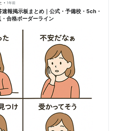
•
と
1年前
答速報掲示板まとめ｜公式・予備校・5ch・
点・合格ボーダーライン