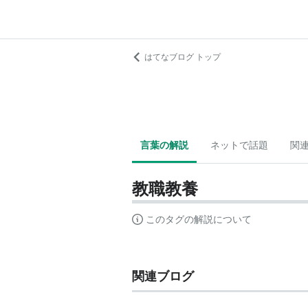
はてなブログ トップ
言葉の解説
ネットで話題
関
教職教養
このタグの解説について
関連ブログ