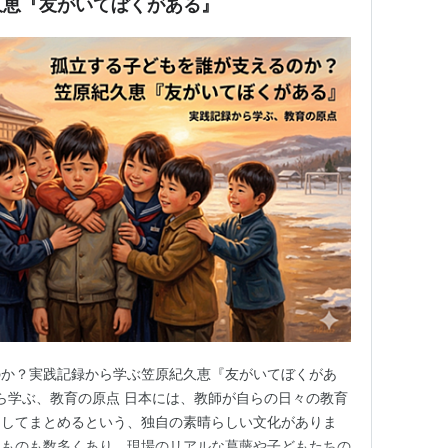
久恵『友がいてぼくがある』
のか？実践記録から学ぶ笠原紀久恵『友がいてぼくがあ
から学ぶ、教育の原点 日本には、教師が自らの日々の教育
としてまとめるという、独自の素晴らしい文化がありま
るものも数多くあり、現場のリアルな葛藤や子どもたちの