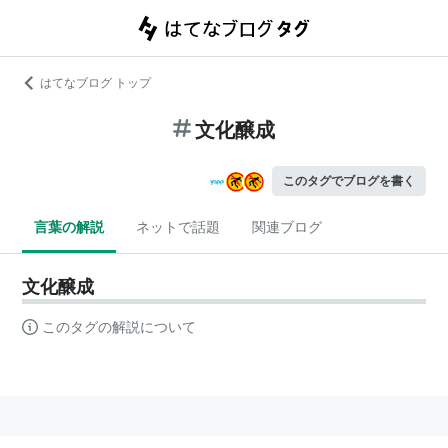
はてなブログ トップ
文化醸成
このタグでブログを書く
言葉の解説
ネットで話題
関連ブログ
文化醸成
このタグの解説について