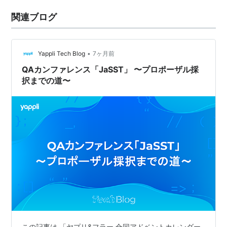
関連ブログ
•
Yappli Tech Blog
7ヶ月前
QAカンファレンス「JaSST」 〜プロポーザル採
択までの道〜
この記事は 「ヤプリ&フラー 合同アドベントカレンダー