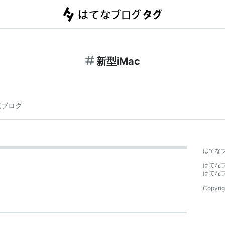
新型iMac
連ブログ
はてな
はてな
はてな
Copyrig