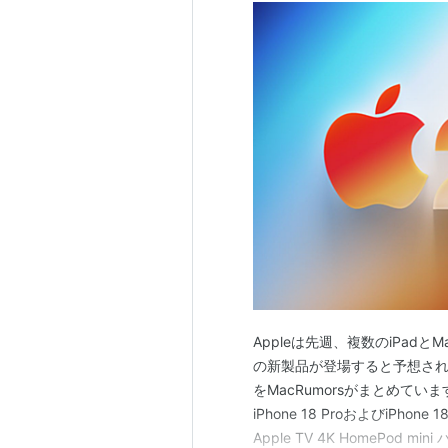
Appleは先週、複数のiPad
の新製品が登場すると予想され
をMacRumorsがまとめています。 i
iPhone 18 ProおよびiPhone 
Apple TV 4K HomePod mi