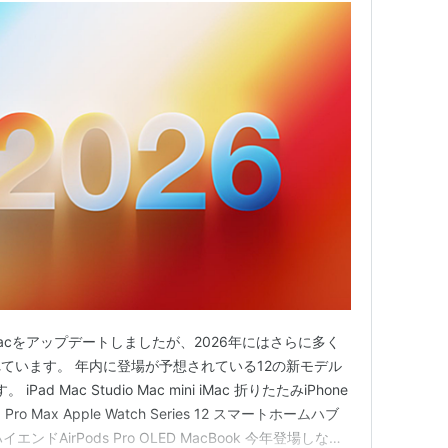
とMacをアップデートしましたが、2026年にはさらに多く
ています。 年内に登場が予想されている12の新モデル
Pad Mac Studio Mac mini iMac 折りたたみiPhone
18 Pro Max Apple Watch Series 12 スマートホームハブ
ni ハイエンドAirPods Pro OLED MacBook 今年登場しない