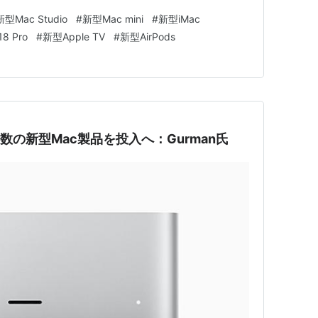
アップデート New…
新型Mac Studio
#
新型Mac mini
#
新型iMac
18 Pro
#
新型Apple TV
#
新型AirPods
複数の新型Mac製品を投入へ：Gurman氏