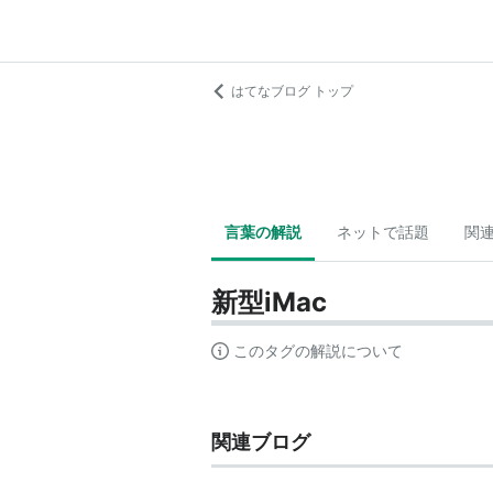
はてなブログ トップ
言葉の解説
ネットで話題
関
新型iMac
このタグの解説について
関連ブログ