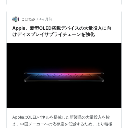
•
こぼねみ
4ヶ月前
Apple、新型OLED搭載デバイスの大量投入に向
けディスプレイサプライチェーンを強化
AppleはOLEDパネルを搭載した新製品の大量投入を控
え、中国メーカーへの依存度を低減するため、より積極