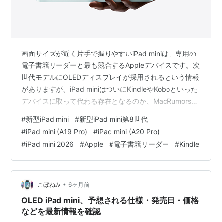
画面サイズが近く片手で握りやすいiPad miniは、専用の
電子書籍リーダーと最も競合するAppleデバイスです。次
世代モデルにOLEDディスプレイが採用されるという情報
がありますが、iPad miniはついにKindleやKoboといった
デバイスに取って代わる存在となるのか、MacRumorsが
考察しています。 iPad mini (A17 Pro)
#
新型iPad mini
#
新型iPad mini第8世代
#
iPad mini (A19 Pro)
#
iPad mini (A20 Pro)
#
iPad mini 2026
#
Apple
#
電子書籍リーダー
#
Kindle
•
こぼねみ
6ヶ月前
OLED iPad mini、予想される仕様・発売日・価格
などを最新情報を確認