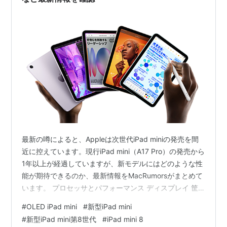
最新の噂によると、Appleは次世代iPad miniの発売を間
近に控えています。現行iPad mini（A17 Pro）の発売から
1年以上が経過していますが、新モデルにはどのような性
能が期待できるのか、最新情報をMacRumorsがまとめて
います。 プロセッサとパフォーマンス ディスプレイ 筐
体設計 発売時期 価格設定 iPad mini (A17 Pro)
#
OLED iPad mini
#
新型iPad mini
#
新型iPad mini第8世代
#
iPad mini 8