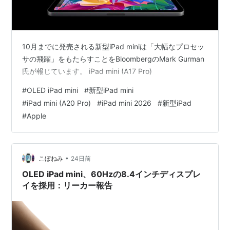
10月までに発売される新型iPad miniは「大幅なプロセッ
サの飛躍」をもたらすことをBloombergのMark Gurman
氏が報じています。 iPad mini (A17 Pro)
#
OLED iPad mini
#
新型iPad mini
#
iPad mini (A20 Pro)
#
iPad mini 2026
#
新型iPad
#
Apple
•
こぼねみ
24日前
OLED iPad mini、60Hzの8.4インチディスプレ
イを採用：リーカー報告