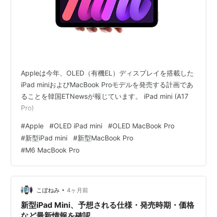
Appleは今年、OLED（有機EL）ディスプレイを搭載した
iPad miniおよびMacBook Proモデルを発売する計画であ
ることを韓国ETNewsが報じています。 iPad mini (A17
Pro)
#
Apple
#
OLED iPad mini
#
OLED MacBook Pro
#
新型iPad mini
#
新型MacBook Pro
#
M6 MacBook Pro
•
こぼねみ
4ヶ月前
新型iPad Mini、予想される仕様・発売時期・価格
など最新情報を確認