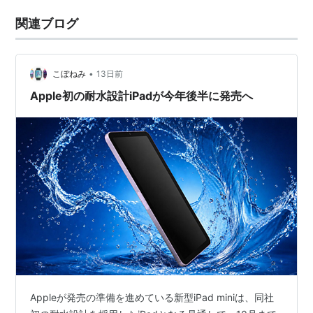
関連ブログ
•
こぼねみ
13日前
Apple初の耐水設計iPadが今年後半に発売へ
Appleが発売の準備を進めている新型iPad miniは、同社