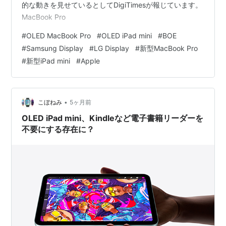
的な動きを見せているとしてDigiTimesが報じています。
MacBook Pro
#
OLED MacBook Pro
#
OLED iPad mini
#
BOE
#
Samsung Display
#
LG Display
#
新型MacBook Pro
#
新型iPad mini
#
Apple
•
こぼねみ
5ヶ月前
OLED iPad mini、Kindleなど電子書籍リーダーを
不要にする存在に？