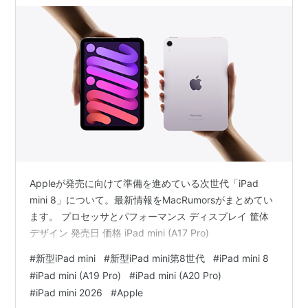
Appleが発売に向けて準備を進めている次世代「iPad
mini 8」について。最新情報をMacRumorsがまとめてい
ます。 プロセッサとパフォーマンス ディスプレイ 筐体
デザイン 発売日 価格 iPad mini (A17 Pro)
#
新型iPad mini
#
新型iPad mini第8世代
#
iPad mini 8
#
iPad mini (A19 Pro)
#
iPad mini (A20 Pro)
#
iPad mini 2026
#
Apple