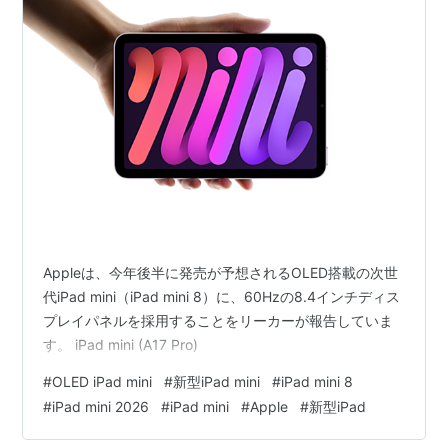
Appleは、今年後半に発売が予想されるOLED搭載の次世
代iPad mini（iPad mini 8）に、60Hzの8.4インチディス
プレイパネルを採用することをリーカーが報告していま
す。 iPad mini (A17 Pro)
#
OLED iPad mini
#
新型iPad mini
#
iPad mini 8
#
iPad mini 2026
#
iPad mini
#
Apple
#
新型iPad