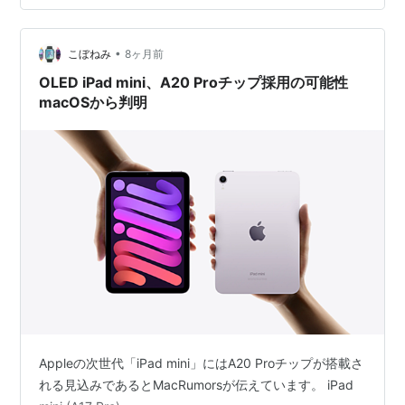
•
こぼねみ
8ヶ月前
OLED iPad mini、A20 Proチップ採用の可能性
macOSから判明
Appleの次世代「iPad mini」にはA20 Proチップが搭載さ
れる見込みであるとMacRumorsが伝えています。 iPad