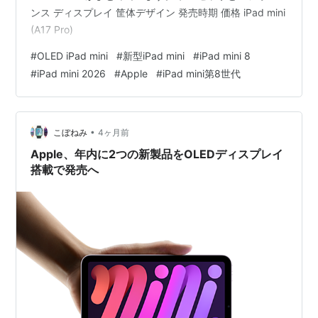
ンス ディスプレイ 筐体デザイン 発売時期 価格 iPad mini
(A17 Pro)
#
OLED iPad mini
#
新型iPad mini
#
iPad mini 8
#
iPad mini 2026
#
Apple
#
iPad mini第8世代
•
こぼねみ
4ヶ月前
Apple、年内に2つの新製品をOLEDディスプレイ
搭載で発売へ