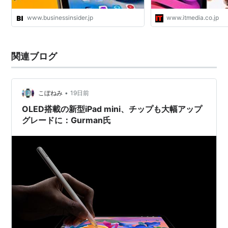
www.businessinsider.jp
www.itmedia.co.jp
関連ブログ
•
こぼねみ
19日前
OLED搭載の新型iPad mini、チップも大幅アップ
グレードに：Gurman氏