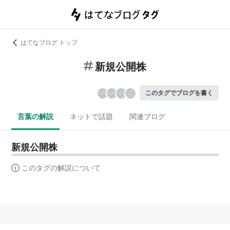
はてなブログ トップ
新規公開株
このタグでブログを書く
言葉の解説
ネットで話題
関連ブログ
新規公開株
このタグの解説について