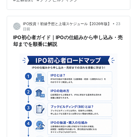
について解説します。 IPOで利益が出る仕組み IPOで
は、上場前に公募価格が決定されます。 公募価格とは、
IPO株を購入する価格です。 上場日に市場で最初…
•
IPO投資！初値予想と上場スケジュール【2026年版】
23
日前
IPO初心者ガイド｜IPOの仕組みから申し込み・売
却までを順番に解説