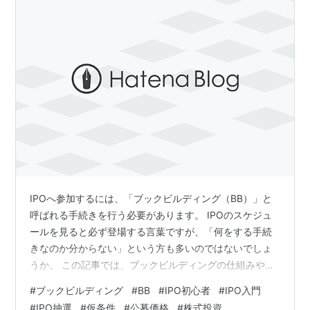
IPOへ参加するには、「ブックビルディング（BB）」と
呼ばれる手続きを行う必要があります。 IPOのスケジュ
ールを見ると必ず登場する言葉ですが、「何をする手続
きなのか分からない」という方も多いのではないでしょ
うか。 この記事では、ブックビルディングの仕組みや役
割、注意点について解説します。 ブックビルディング
#
ブックビルディング
#
BB
#
IPO初心者
#
IPO入門
（BB）とは？ ブックビルディング（Book Building）と
#
IPO抽選
#
仮条件
#
公募価格
#
株式投資