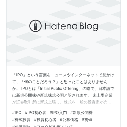
「IPO」という言葉をニュースやインターネットで見かけ
て、「何のことだろう？」と思ったことはありません
か。 IPOとは「Initial Public Offering」の略で、日本語で
は新規公開株や新規株式公開と訳されます。 未上場企業
が証券取引所に新規上場し、株式を一般の投資家が売買
できるようにすることです。企業は、IPOによって資金調
#
IPO
#
IPO初心者
#
IPO入門
#
新規公開株
達や社会的信用の向上などを目指します。 この記事で
#
株式投資
#
投資初心者
#
公募価格
#
初値
は、IPOの仕組みや利益が出る仕組み、購入方法、リスク
#
公募割れ
#
ブックビルディング