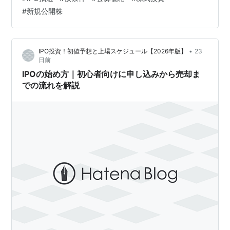
は、投資家がIPO株の購入希望を申告する手続きです。
#
新規公開株
IPOへ参加するには、ブックビルディング期間中に申し込
みを行う必要があります。 ブックビルディングに申し込
まなければ、IPO株を購入することはできません。 仮条
•
IPO投資！初値予想と上場スケジュール【2026年版】
23
件とは？ …
日前
IPOの始め方｜初心者向けに申し込みから売却ま
での流れを解説