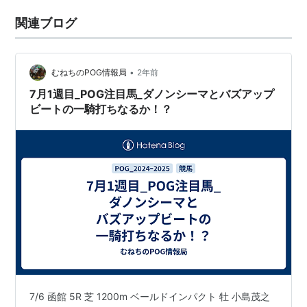
関連ブログ
•
むねちのPOG情報局
2年前
7月1週目_POG注目馬_ダノンシーマとバズアップ
ビートの一騎打ちなるか！？
7/6 函館 5R 芝 1200m ベールドインパクト 牡 小島茂之