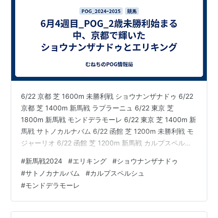
6/22 京都 芝 1600m 未勝利戦 ショウナンザナドゥ 6/22
京都 芝 1400m 新馬戦 ラプラーニュ 6/22 東京 芝
1800m 新馬戦 モンドデラモーレ 6/22 東京 芝 1400m 新
馬戦 サトノカルナバム 6/22 函館 芝 1200m 未勝利戦 モ
ジャーリオ 6/22 函館 芝 1200m 新馬戦 カルプスペルシ
ュ 6/23 東京 芝 1600m 未勝利戦 レーヴドロペラ 6/23
#
新馬戦2024
#
エリキング
#
ショウナンザナドゥ
東京 芝 1600m 新馬戦 ジョリーレーヌ 6/23 京都 芝
#
サトノカナルバム
#
カルプスペルシュ
1800m 新馬戦 エリキング 6/23 函館 芝 1200m 新馬戦
#
モンドデラモーレ
ヤンキーバローズ クラシック路線での評価をしてい…