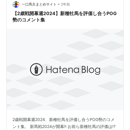
•
一口馬主まとめサイト
2年前
【2歳戦開幕週2024】新種牡馬を評価し合うPOG
勢のコメント集
2歳戦開幕週2024、新種牡馬を評価し合うPOG勢のコメ
ント集。 新馬戦2024が開幕!! お前ら新種牡馬の評価は!?