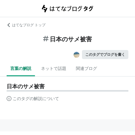
はてなブログ トップ
日本のサメ被害
このタグでブログを書く
言葉の解説
ネットで話題
関連ブログ
日本のサメ被害
このタグの解説について