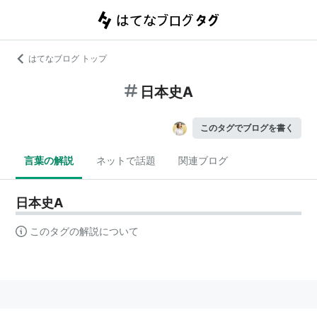
はてなブログ トップ
日本史A
このタグでブログを書く
言葉の解説
ネットで話題
関連ブログ
日本史A
このタグの解説について