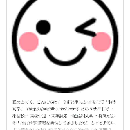
初めまして、こんにちは！ ゆずと申します 今まで「おう
ち部」（https://ouchibu-navi.com）というサイトで ・
不登校 ・高校中退 ・高卒認定 ・通信制大学 ・持病があ
る人のお仕事 情報を発信してきましたが、もっと多くの
人に伝えたいと思いはてなブログも始めました 不安でい