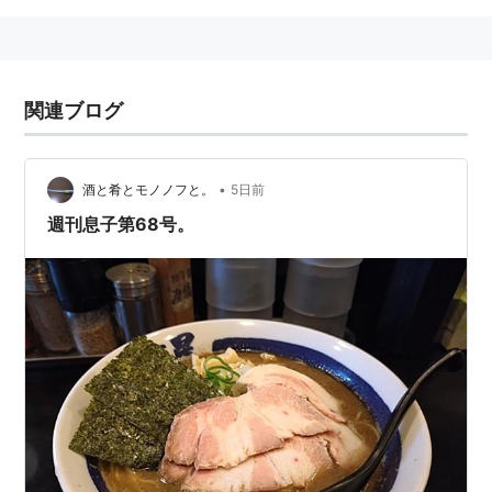
関連ブログ
•
酒と肴とモノノフと。
5日前
週刊息子第68号。