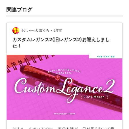
関連ブログ
•
おしゃべりぼくろ
2年前
カスタムレガンス2(旧レガンス2)お迎えしまし
た！
どうも、あかいろです。 春分も過ぎ、日が長くなって元