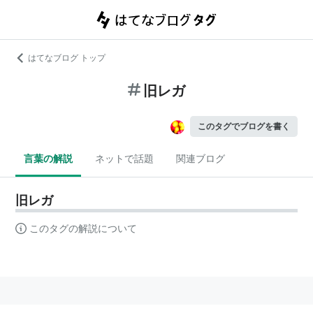
はてなブログ トップ
旧レガ
このタグでブログを書く
言葉の解説
ネットで話題
関連ブログ
旧レガ
このタグの解説について