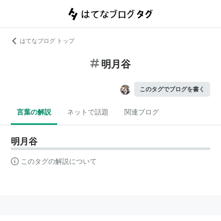
はてなブログ トップ
明月谷
このタグでブログを書く
言葉の解説
ネットで話題
関連ブログ
明月谷
このタグの解説について