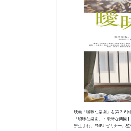
映画「曖昧な楽園」を第３６回
「曖昧な楽園」：曖昧な楽園】 aimai
県生まれ。ENBUゼミナール