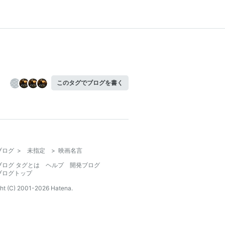
このタグでブログを書く
ブログ
>
未指定
>
映画名言
ブログ タグとは
ヘルプ
開発ブログ
ブログトップ
ht (C) 2001-
2026
Hatena.