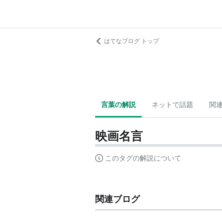
はてなブログ トップ
言葉の解説
ネットで話題
関
映画名言
このタグの解説について
関連ブログ