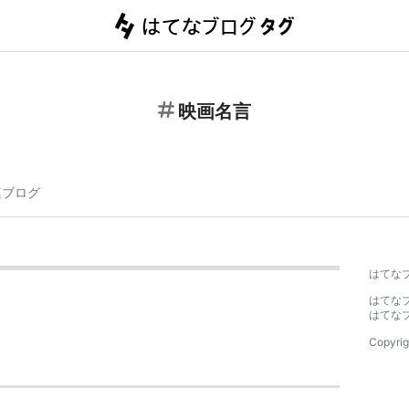
映画名言
連ブログ
はてな
はてな
はてな
Copyrig