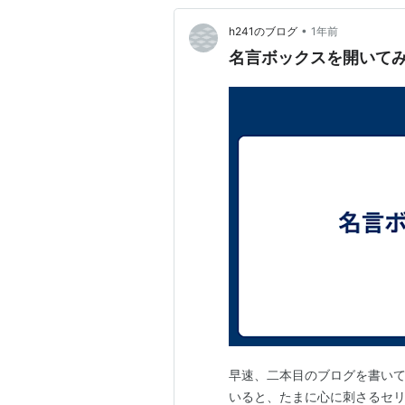
•
h241のブログ
1年前
名言ボックスを開いて
早速、二本目のブログを書いて
いると、たまに心に刺さるセ