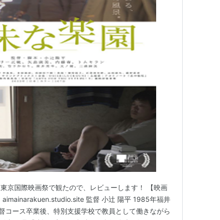
東京国際映画祭で観たので、レビューします！ 【映画
narakuen.studio.site 監督 小辻 陽平 1985年福井
監督コース卒業後、特別支援学校で教員として働きながら