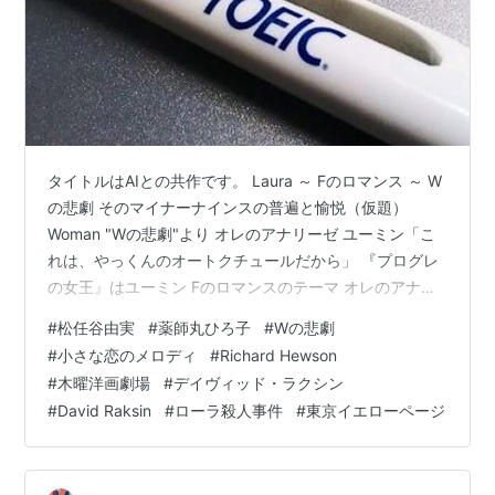
タイトルはAIとの共作です。 Laura ～ Fのロマンス ～ W
の悲劇 そのマイナーナインスの普遍と愉悦（仮題）
Woman "Wの悲劇"より オレのアナリーゼ ユーミン「こ
れは、やっくんのオートクチュールだから」 『プログレ
の女王』はユーミン Fのロマンスのテーマ オレのアナリ
ーゼ Laura オレのアナリーゼ まとめ：「そっちの方がス
#
松任谷由実
#
薬師丸ひろ子
#
Wの悲劇
ゲェ～！」©竹中直人 Laura ～ Fのロマンス ～ Wの悲劇
#
小さな恋のメロディ
#
Richard Hewson
そのマイナーナインスの普遍と愉悦（仮題） ↑この見出
#
木曜洋画劇場
#
デイヴィッド・ラクシン
しが元のタイトルでしたｗ このブログ、大抵は「宇宙の
#
David Raksin
#
ローラ殺人事件
#
東京イエローページ
万物にとって何ら意味を為さない」文章を書き散らかし
ておるわけですが、今日のはマジで甚だし…