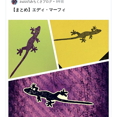
•
zuzzのみちくさブログ
8年前
【まとめ】エディ・マーフィ